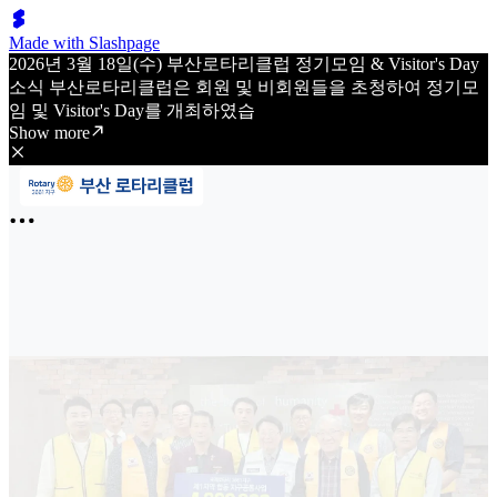
Made with Slashpage
2026년 3월 18일(수) 부산로타리클럽 정기모임 & Visitor's Day
소식 부산로타리클럽은 회원 및 비회원들을 초청하여 정기모
임 및 Visitor's Day를 개최하였습
Show more