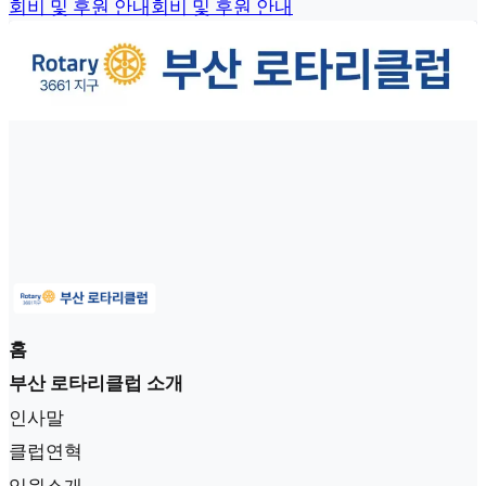
회비 및 후원 안내
회비 및 후원 안내
홈
부산 로타리클럽 소개
인사말
클럽연혁