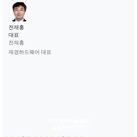
전재홍
대표
전재홍
재경하드웨어 대표
부산 로타리클럽이
궁금하시다면?