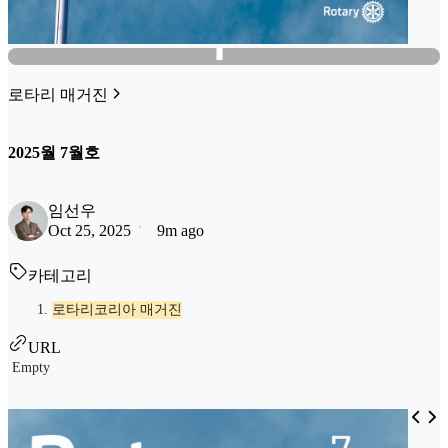
로타리 매거진
2025월 7월호
임선우
Oct 25, 2025
9m ago
카테고리
로타리코리아 매거진
URL
Empty