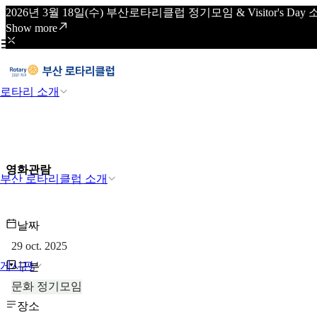
2026년 3월 18일(수) 부산로타리클럽 정기모임 & Visitor's
Show more
로타리 소개
영화관람
부산 로타리클럽 소개
날짜
29 oct. 2025
게시판
구분
문화 정기모임
장소