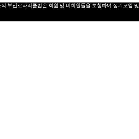
 Day 소식 부산로타리클럽은 회원 및 비회원들을 초청하여 정기모임 및 Vi