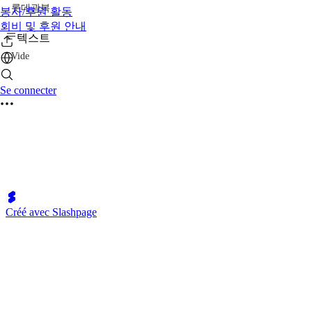
롯데광복
봉사/후원 활동
회비 및 후원 안내
텍스트
Vide
Se connecter
Créé avec Slashpage