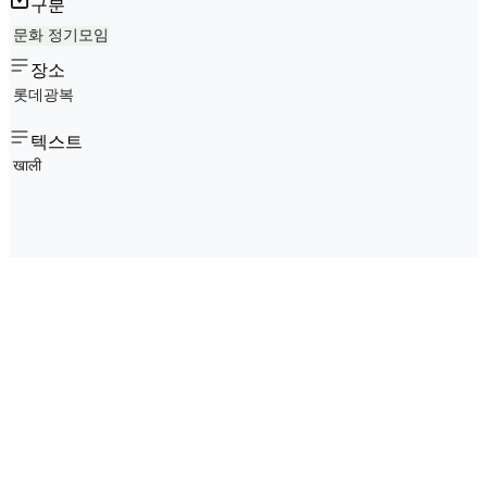
구분
문화 정기모임
장소
롯데광복
텍스트
खाली