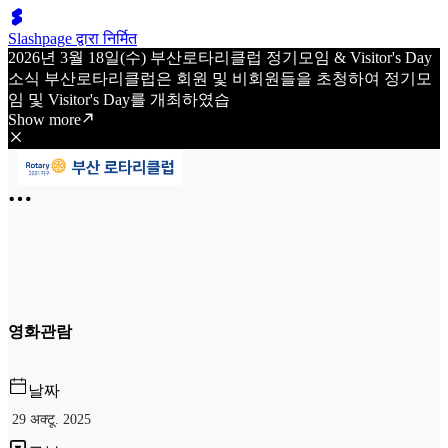
Slashpage द्वारा निर्मित
2026년 3월 18일(수) 부산로타리클럽 정기모임 & Visitor's Day
소식 부산로타리클럽은 회원 및 비회원들을 초청하여 정기모
임 및 Visitor's Day를 개최하였습
Show more
영화관람
날짜
29 अक्टू. 2025