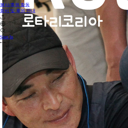
봉사/후원 활동
회비 및 후원 안내
Sign In