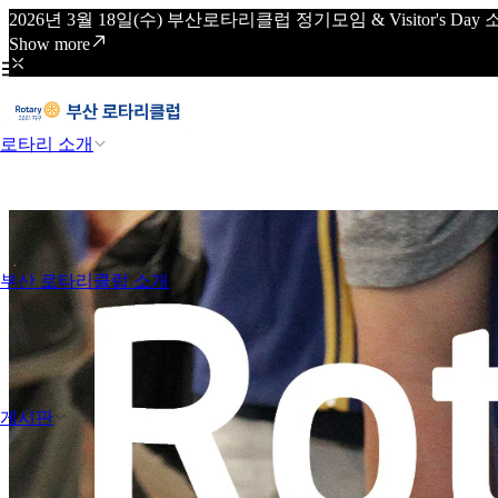
2026년 3월 18일(수) 부산로타리클럽 정기모임 & Visitor's
Show more
로타리 소개
부산 로타리클럽 소개
게시판