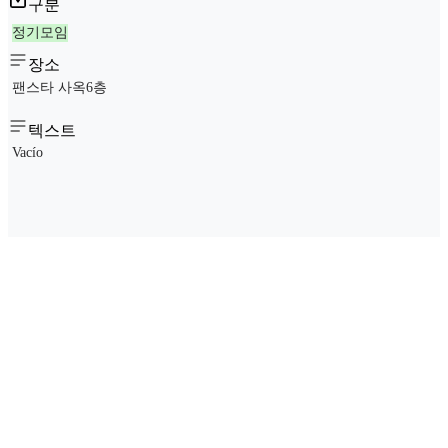
구분
정기모임
장소
팬스타 사옥6층
텍스트
Vacío