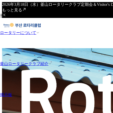
2026年3月18日（水）釜山ロータリークラブ定期会＆Visitor
もっと見る
ロータリーについて
釜山ロータリークラブ紹介
掲示板