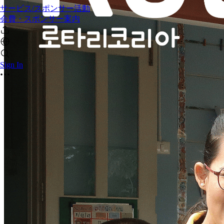
サービス/スポンサー活動
会費・スポンサー案内
Sign In