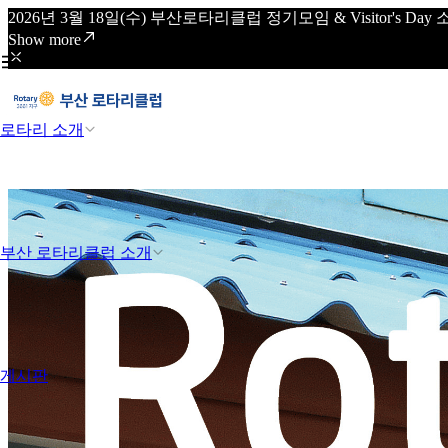
2026년 3월 18일(수) 부산로타리클럽 정기모임 & Visitor's
Show more
로타리 소개
부산 로타리클럽 소개
게시판