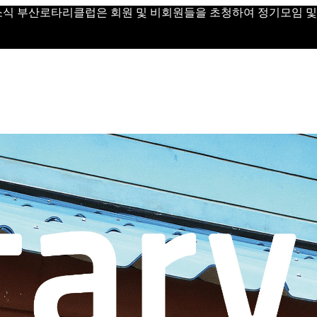
 Day 소식 부산로타리클럽은 회원 및 비회원들을 초청하여 정기모임 및 Vi