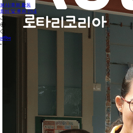
봉사/후원 활동
회비 및 후원 안내
लॉगिन