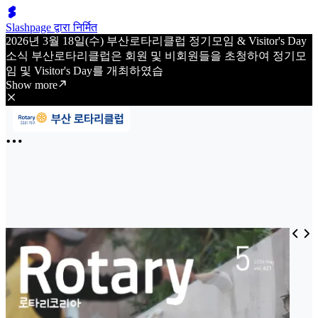
Slashpage द्वारा निर्मित
2026년 3월 18일(수) 부산로타리클럽 정기모임 & Visitor's Day
소식 부산로타리클럽은 회원 및 비회원들을 초청하여 정기모
임 및 Visitor's Day를 개최하였습
Show more