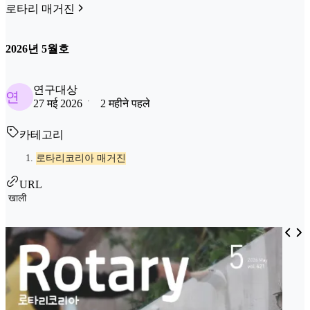
로타리 매거진
2026년 5월호
연구대상
연
27 मई 2026
2 महीने पहले
카테고리
로타리코리아 매거진
URL
खाली