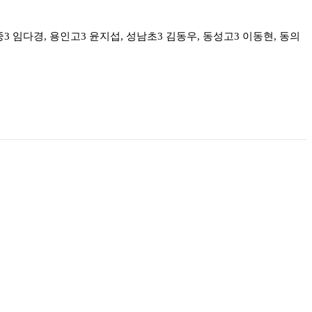
3 임다경, 용인고3 윤지섭, 성남초3 김동우, 동성고3 이동현, 동의