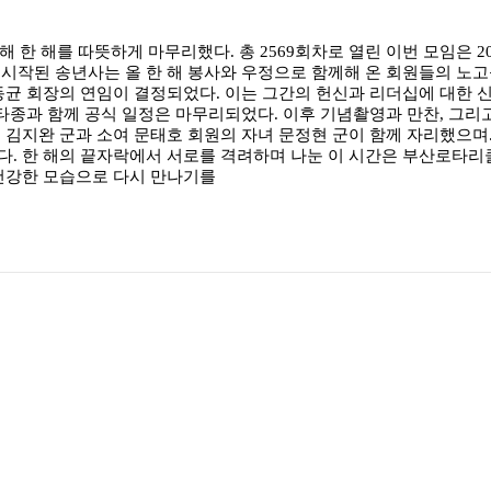
 한 해를 따뜻하게 마무리했다. 총 2569회차로 열린 이번 모임은 20
시작된 송년사는 올 한 해 봉사와 우정으로 함께해 온 회원들의 노
동균 회장의 연임이 결정되었다. 이는 그간의 헌신과 리더십에 대한 
 타종과 함께 공식 일정은 마무리되었다. 이후 기념촬영과 만찬, 그리
 김지완 군과 소여 문태호 회원의 자녀 문정현 군이 함께 자리했으며
다. 한 해의 끝자락에서 서로를 격려하며 나눈 이 시간은 부산로타리
 건강한 모습으로 다시 만나기를