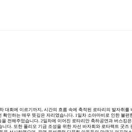
 대회에 이르기까지, 시간의 흐름 속에 축적된 로타리의 발자취를 바라
 번 확인하는 매우 뜻깊은 자리였습니다. 1일차 소아마비로 인한 불
 감동을 전해주었습니다. 2일차에 이어진 로타리안 축하공연과 버스킹은 
니다. 또한 폴리오 기금 조성을 위한 자선 바자회와 로타랙트 굿즈 
동을 선사하였으며, 유영 위성클럽 다문화 아동들의 만국기 퍼포먼스