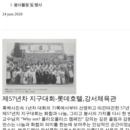
봉사활동 및 행사
24 juin 2026
제57년차 지구대회-롯데호텔,강서체육관
흑백사진속 1년차 대회의 기록에서부터 선명하고 따끈따끈한 57년차
제57년차 지구대회는 화합과 나눔, 그리고 봉사의 가치를 다시 한
교수님의 "Why not? 폴리오폴리스 캠페인" 강의는 깊은 울림과
먼스는 나눔과 화합의 의미를 한눈에 보여주는 인상적인 순간이었습
목소리, 부로드웨이 위성클럽 오케스트라의 아름다운 선율은 큰 감