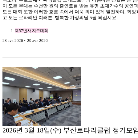
이 모든 무대는 수천만 원의 출연료를 받는 유명 초대가수의 공연과
모든 대회 또한 이러한 흐름 속에서 더욱 의미 있게 발전하여, 희
고 모든 로타리안 여러분. 행복한 가정의달 5월 되십시요.
제57년차 지구대회
28 avr. 2026 ~ 29 avr. 2026
2026년 3월 18일(수) 부산로타리클럽 정기모임 & 