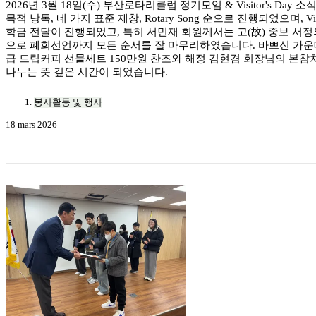
2026년 3월 18일(수) 부산로타리클럽 정기모임 & Visitor's 
목적 낭독, 네 가지 표준 제창, Rotary Song 순으로 진행되었으
학금 전달이 진행되었고, 특히 서민재 회원께서는 고(故) 중보 서
으로 폐회선언까지 모든 순서를 잘 마무리하였습니다. 바쁘신 가운
급 드립커피 선물세트 150만원 찬조와 해정 김현겸 회장님의 본참
나누는 뜻 깊은 시간이 되었습니다.
봉사활동 및 행사
18 mars 2026