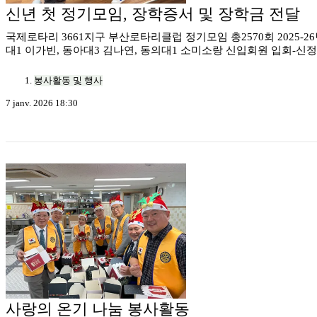
신년 첫 정기모임, 장학증서 및 장학금 전달
국제로타리 3661지구 부산로타리클럽 정기모임 총2570회 2025-2
대1 이가빈, 동아대3 김나연, 동의대1 소미소랑 신입회원 입회-신정
봉사활동 및 행사
7 janv. 2026 18:30
사랑의 온기 나눔 봉사활동