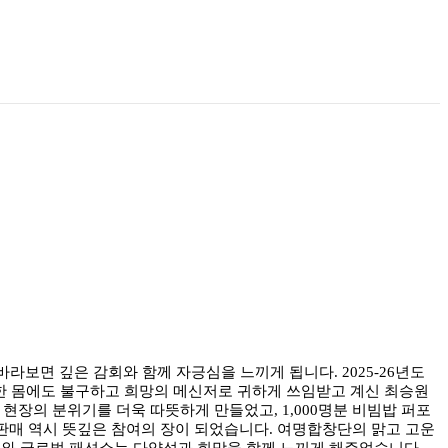
보면 깊은 감회와 함께 자긍심을 느끼게 됩니다. 2025-26년도
편한 몸에도 불구하고 희망의 메신저로 귀하게 쓰임받고 계신 최승원
현장의 분위기를 더욱 따뜻하게 만들었고, 1,000명분 비빔밥 퍼포
판매 역시 뜻깊은 참여의 장이 되었습니다. 여명합창단의 맑고 고운
와 글로벌 패션쇼는 다양성과 희망을 함께 느끼게 해주었습니다.