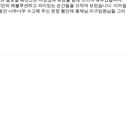
대회만의 레볼루션하고 의미있는 순간들을 끄적여 보았습니다. 이어질
년동안 너무너무 수고해 주신 문정 황인재 총재님.지구임원님들 그리