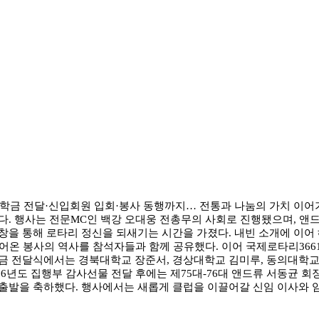
 장학금 전달·신입회원 입회·봉사 동행까지… 전통과 나눔의 가치 이어
. 행사는 전문MC인 백강 오대웅 전총무의 사회로 진행됐으며, 앤드
ong 제창을 통해 로타리 정신을 되새기는 시간을 가졌다. 내빈 소개에 
어온 봉사의 역사를 참석자들과 함께 공유했다. 이어 국제로타리366
금 전달식에서는 경북대학교 장준서, 경상대학교 김미루, 동의대학
26년도 집행부 감사선물 전달 후에는 제75대-76대 앤드류 서동균 회
출발을 축하했다. 행사에서는 새롭게 클럽을 이끌어갈 신임 이사와 