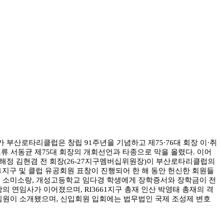
가 부산로타리클럽은 창립 91주년을 기념하고 제75·76대 회장 이·취
류 서동균 제75대 회장의 개회선언과 타종으로 막을 올렸다. 이어
이어 해정 김현겸 전 회장(26-27지구멤버십위원장)이 부산로타리클럽의
1지구 및 클럽 유공회원 표창이 진행되어 한 해 동안 헌신한 회원들
교 소미소랑, 개성고등학교 임다경 학생에게 장학증서와 장학금이 전
장의 연임사가 이어졌으며, RI3661지구 총재 인산 박영태 총재의 격
임원이 소개됐으며, 신입회원 입회에는 법무법인 국제 조성제 변호