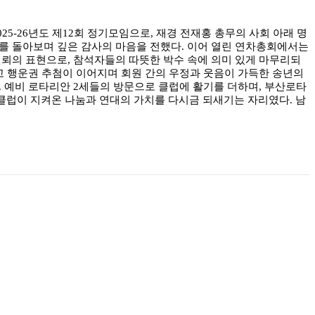
25-26년도 제12회 정기모임으로, 재경 전재홍 총무의 사회 아래 명
고를 돌아보며 깊은 감사의 마음을 전했다. 이어 열린 연차총회에서는
신뢰의 표현으로, 참석자들의 따뜻한 박수 속에 의미 있게 마무리되
고 행운권 추첨이 이어지며 회원 간의 우정과 웃음이 가득한 송년의
. 예비 로타리안 2세들의 방문으로 클럽에 활기를 더하며, 부산로타
클럽이 지켜온 나눔과 연대의 가치를 다시금 되새기는 자리였다. 남