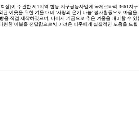
장)이 주관한 제1지역 합동 지구공동사업에 국제로타리 3661지구 문
이웃을 위한 겨울 대비 '사랑의 온기 나눔' 봉사활동으로 마음을 전했
여개의 빵을 직접 제작하였으며, 나머지 기금으로 추운 겨울을 대비할 수
 마련한 이불을 전달함으로써 어려운 이웃에게 실질적인 도움을 드릴 