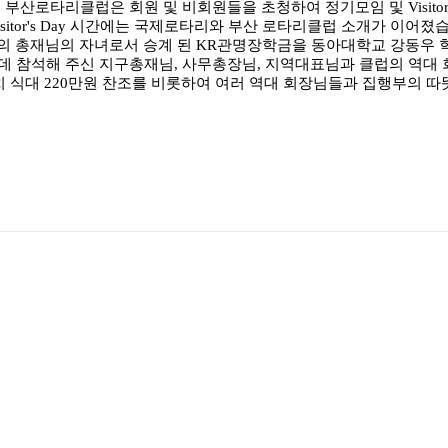
Day 소식 부산로타리클럽은 회원 및 비회원들을 초청하여 정기모임 및 Vis
며, Visitor's Day 시간에는 국제로타리와 부산 로타리클럽 소개가
정의 총재님의 자녀로서 승계 된 KR관명장학금을 동아대학교 강동우
데 참석해 주신 지구총재님, 사무총장님, 지역대표님과 클럽의 역대 
치 식대 220만원 찬조를 비롯하여 여러 역대 회장님들과 집행부의 따