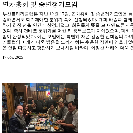
연차총회 및 송년정기모임
부산로타리클럽은 지난 12월 17일, 연차총회 및 송년정기모임을 통해
랑하면서도 화기애애한 분위기 속에 진행되었다. 개회 타종과 함께 
차기 회장 선출 안건이 상정되었고, 회원들의 뜻을 모아 앤드류 서
었다. 축하 건배로 분위기를 더한 뒤 총무보고가 이어졌으며, 폐회
밤이 완성되었다. 이번 모임에는 특별히 자윤 김동환 전회장의 자녀
리클럽의 미래가 더욱 밝음을 느끼게 하는 훈훈한 장면이 연출되었
은 연말 따뜻하고 평안하게 보내시길 바라며, 희망찬 새해에 더욱
17 déc. 2025