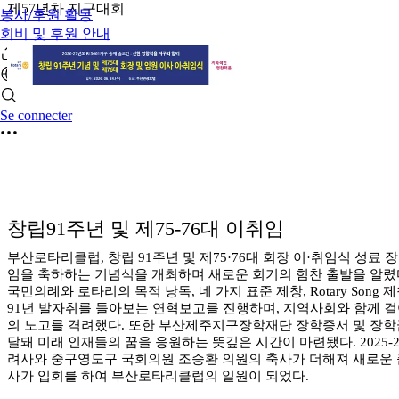
제57년차 지구대회
봉사/후원 활동
회비 및 후원 안내
Se connecter
창립91주년 및 제75-76대 이취임
부산로타리클럽, 창립 91주년 및 제75·76대 회장 이·취임식 성료
임을 축하하는 기념식을 개최하며 새로운 회기의 힘찬 출발을 알렸다
국민의례와 로타리의 목적 낭독, 네 가지 표준 제창, Rotary S
91년 발자취를 돌아보는 연혁보고를 진행하며, 지역사회와 함께 걸
의 노고를 격려했다. 또한 부산제주지구장학재단 장학증서 및 장학
달돼 미래 인재들의 꿈을 응원하는 뜻깊은 시간이 마련됐다. 2025-
려사와 중구영도구 국회의원 조승환 의원의 축사가 더해져 새로운 
사가 입회를 하여 부산로타리클럽의 일원이 되었다.