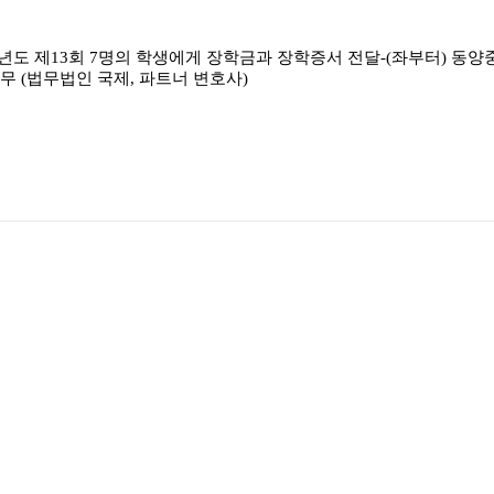
6년도 제13회 7명의 학생에게 장학금과 장학증서 전달-(좌부터) 동양중
무 (법무법인 국제, 파트너 변호사)