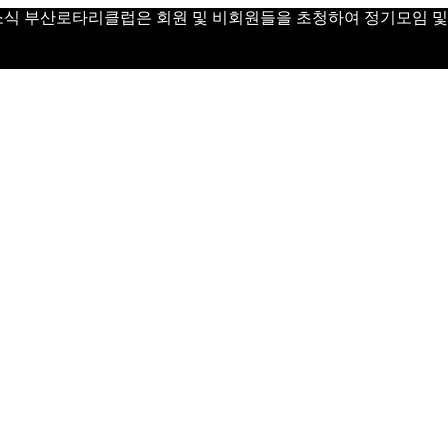
 Day 소식 부산로타리클럽은 회원 및 비회원들을 초청하여 정기모임 및 Vi