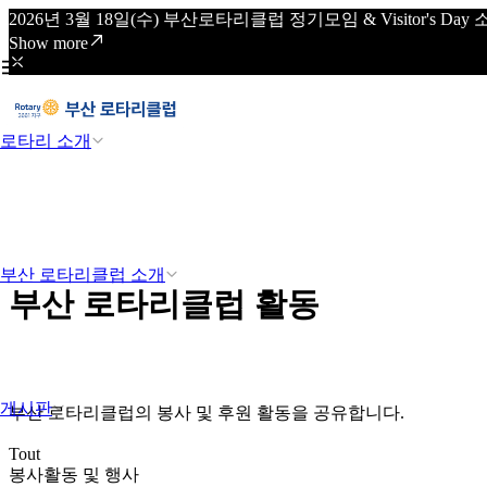
2026년 3월 18일(수) 부산로타리클럽 정기모임 & Visitor's
Show more
로타리 소개
부산 로타리클럽 소개
부산 로타리클럽 활동
게시판
부산 로타리클럽의 봉사 및 후원 활동을 공유합니다.
Tout
봉사활동 및 행사