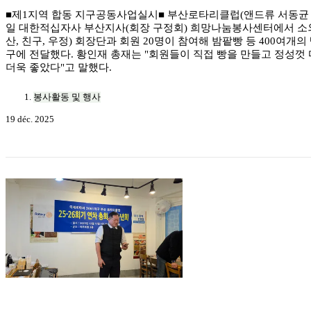
■제1지역 합동 지구공동사업실시■ 부산로타리클럽(앤드류 서동균 회
일 대한적십자사 부산지사(회장 구정회) 희망나눔봉사센터에서 소외된 
산, 친구, 우정) 회장단과 회원 20명이 참여해 밤팥빵 등 400
구에 전달했다. 황인재 총재는 "회원들이 직접 빵을 만들고 정성껏
더욱 좋았다"고 말했다.
봉사활동 및 행사
19 déc. 2025