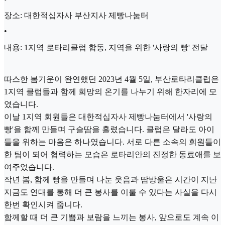
장소: 대한적십자사 부산지사 제빵나눔터
•
내용: 1지역 로타리클럽 합동, 지역을 위한 '사랑의 빵' 전달
따스한 봄기운이 완연했던 2023년 4월 5일, 부산로타리클럽은
1지역 클럽들과 함께 희망의 온기를 나누기 위해 한자리에 모
였습니다.
이날 1지역 회원들은 대한적십자사 제빵나눔터에서 '사랑의
빵'을 함께 만들며 구슬땀을 흘렸습니다. 클럽은 달라도 아이
들을 위하는 마음은 하나였습니다. 서로 다른 소속의 회원들이
한 팀이 되어 협력하는 모습은 로타리안의 진정한 동료애를 보
여주었습니다.
작년 봄, 함께 빵을 만들며 나눈 웃음과 땀방울은 시간이 지난
지금도 연대를 통해 더 큰 봉사를 이룰 수 있다는 사실을 다시
한번 확인시켜 줍니다.
함께할 때 더 큰 기쁨과 보람을 느끼는 봉사, 앞으로도 계속 이