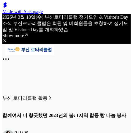
Made with Slashpage
2026년 3월 18일(수) 부산로타리클럽 정기모임 & Visitor's Day
소식 부산로타리클럽은 회원 및 비회원들을 초청하여 정기모
임 및 Visitor's Day를 개최하였습
Show more
부산 로타리클럽 활동
함께여서 더 향긋했던 2023년의 봄: 1지역 합동 빵 나눔 봉사
임선우