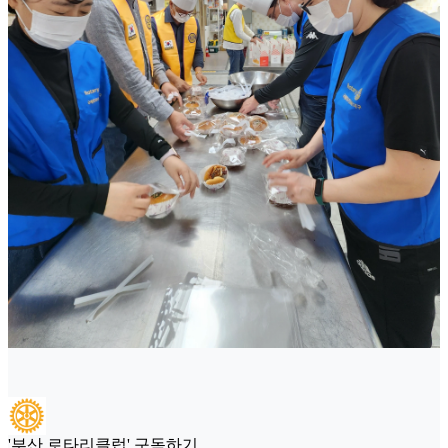
'부산 로타리클럽' 구독하기