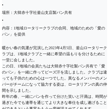
•
場所：大韓赤十字社釜山支店製パン共有
•
内容：1地域ロータリークラブの合同、地域のための「愛の
パン」を提供
暖かい春の気運が完演した2023年4月5日、釜山ロータリーク
ラブは、1地域クラブと一緒に希望の温もりを分けるために
一堂に会しました。
この日、1地域の会員たちは大韓赤十字社製パン共有で「愛
のパン」を一緒に作ってビーズ汗を流しました。クラブは違
っても子供のための心は一つでした。異なるメンバーのメン
バーがチームになって協力する姿は、ロータリアンの真の仲
間を示しました。
昨年の春、一緒にパンを作って分けた笑いと汗滴は、時間が
過ぎた今でも連帯を通じてより大きな奉仕を成し遂げること
ができるという事実をもう一度確認させてくれます。