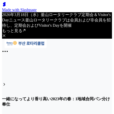
Made with Slashpage
2026年3月18日（水）釜山ロータリークラブ定期会＆Visitor's
Dayニュース釜山ロータリークラブは会員および非会員を招
待し、定期会およびVisitor's Dayを開催
もっと見る
一緒になってより香り高い2023年の春：1地域合同パン分け
奉仕