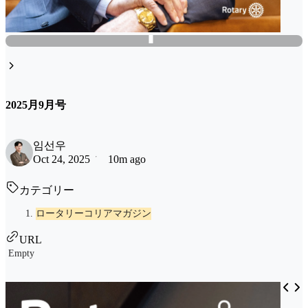
2025月9月号
임선우
Oct 24, 2025
10m ago
カテゴリー
ロータリーコリアマガジン
URL
Empty