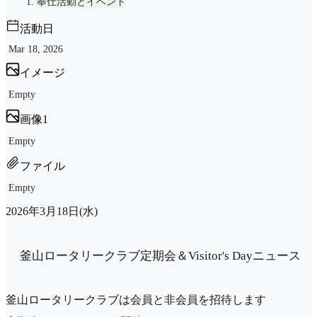
奉仕活動とイベント
活動日
Mar 18, 2026
イメージ
Empty
画像1
Empty
ファイル
Empty
2026年3月18日(水)
釜山ロータリークラブ定期会＆Visitor's Dayニュース
釜山ロータリークラブは会員と非会員を招待します