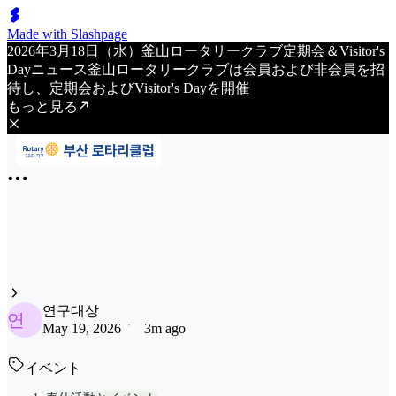
Made with Slashpage
2026年3月18日（水）釜山ロータリークラブ定期会＆Visitor's
Dayニュース釜山ロータリークラブは会員および非会員を招
待し、定期会およびVisitor's Dayを開催
もっと見る
연구대상
연
May 19, 2026
3m ago
イベント