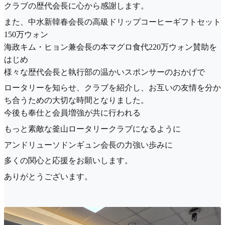
クラブの歴代会長に心から感謝します。
また、中水新韓春会長の高級ドリップコーヒーギフトセット
150万ウォン
海政キム・ヒョン兼会長の本マグロ食代220万ウォン賛助を
はじめ
様々な歴代会長と執行部の温かいスポンサーのおかげで
ロータリーを知らせ、クラブを紹介し、お互いの友情を分か
ち合うための大切な時間となりました。
今後も奉仕と会員増強が共に行われる
もっと素敵な釜山ロータリークラブになるように
アンドリューソドンギュン会長の力強い歩みに
多くの関心と応援をお願いします。
ありがとうございます。