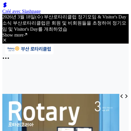
Créé avec Slashpage
2026년 3월 18일(수) 부산로타리클럽 정기모임 & Visitor's Day
소식 부산로타리클럽은 회원 및 비회원들을 초청하여 정기모
임 및 Visitor's Day를 개최하였습
Show more