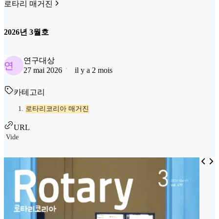
로타리 매거진
2026년 3월호
연구대상
연
27 mai 2026
il y a 2 mois
카테고리
로타리코리아 매거진
URL
Vide