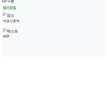
구분
정기모임
장소
예결산총회
텍스트
खाली