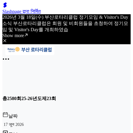
Slashpage द्वारा निर्मित
2026년 3월 18일(수) 부산로타리클럽 정기모임 & Visitor's Day
소식 부산로타리클럽은 회원 및 비회원들을 초청하여 정기모
임 및 Visitor's Day를 개최하였습
Show more
총2580회25-26년도제23회
날짜
17 जून 2026