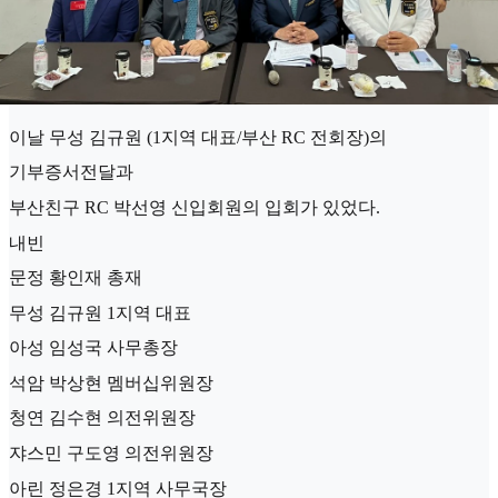
이날 무성 김규원 (1지역 대표/부산 RC 전회장)의
기부증서전달과
부산친구 RC 박선영 신입회원의 입회가 있었다.
내빈
문정 황인재 총재
무성 김규원 1지역 대표
아성 임성국 사무총장
석암 박상현 멤버십위원장
청연 김수현 의전위원장
쟈스민 구도영 의전위원장
아린 정은경 1지역 사무국장