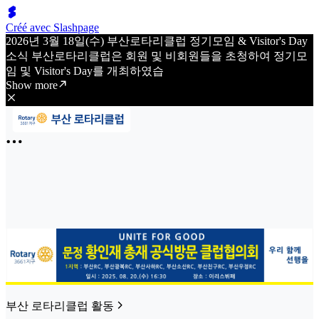
Créé avec Slashpage
2026년 3월 18일(수) 부산로타리클럽 정기모임 & Visitor's Day
소식 부산로타리클럽은 회원 및 비회원들을 초청하여 정기모
임 및 Visitor's Day를 개최하였습
Show more
부산 로타리클럽 활동