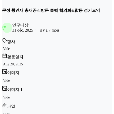
문정 황인재 총재공식방문 클럽 협의회&합동 정기모임
연구대상
연
31 déc. 2025
il y a 7 mois
행사
Vide
활동일자
Aug 20, 2025
이미지
Vide
이미지 1
Vide
파일