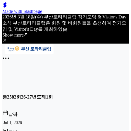
Made with Slashpage
2026년 3월 18일(수) 부산로타리클럽 정기모임 & Visitor's Day
소식 부산로타리클럽은 회원 및 비회원들을 초청하여 정기모
임 및 Visitor's Day를 개최하였습
Show more
총2582회26-27년도제1회
날짜
Jul 1, 2026