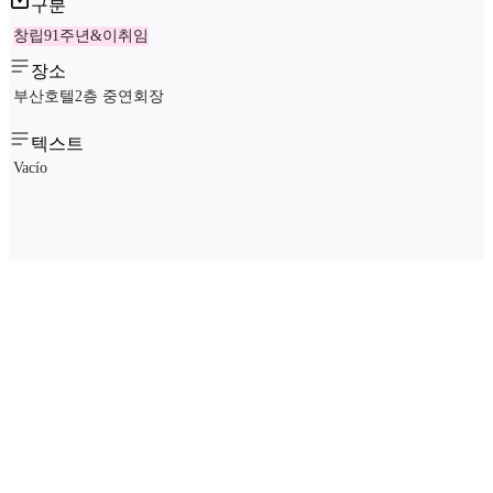
구분
창립91주년&이취임
장소
부산호텔2층 중연회장
텍스트
Vacío