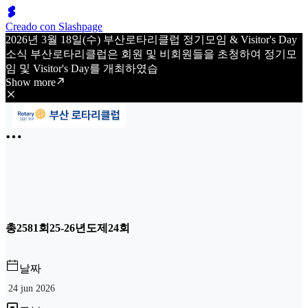
Creado con Slashpage
2026년 3월 18일(수) 부산로타리클럽 정기모임 & Visitor's Day
소식 부산로타리클럽은 회원 및 비회원들을 초청하여 정기모
임 및 Visitor's Day를 개최하였습
Show more
총2581회25-26년도제24회
날짜
24 jun 2026