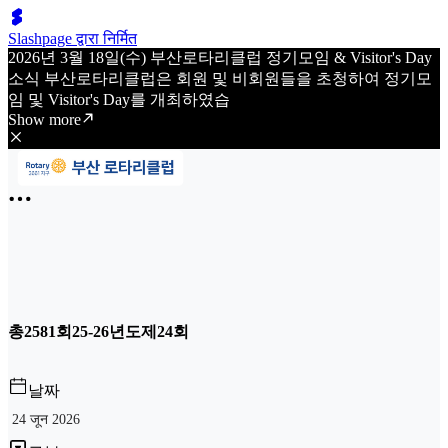
Slashpage द्वारा निर्मित
2026년 3월 18일(수) 부산로타리클럽 정기모임 & Visitor's Day
소식 부산로타리클럽은 회원 및 비회원들을 초청하여 정기모
임 및 Visitor's Day를 개최하였습
Show more
총2581회25-26년도제24회
날짜
24 जून 2026