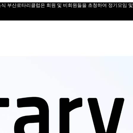
 Day 소식 부산로타리클럽은 회원 및 비회원들을 초청하여 정기모임 및 Vi