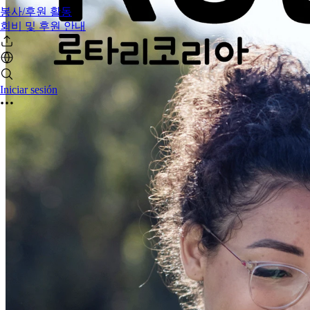
봉사/후원 활동
회비 및 후원 안내
Iniciar sesión