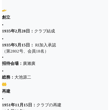
創立
•
1935年2月28日：
クラブ結成
•
1935年5月15日：
RI加入承認
（第2802号、会員18名）
•
招待会場：
廣瀨廣
•
総務：
大池源二
再建
•
1951年11月15日：
クラブの再建