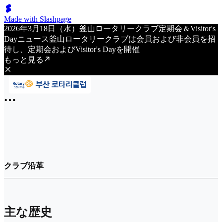
Made with Slashpage
2026年3月18日（水）釜山ロータリークラブ定期会＆Visitor's
Dayニュース釜山ロータリークラブは会員および非会員を招
待し、定期会およびVisitor's Dayを開催
もっと見る
クラブ沿革
主な歴史