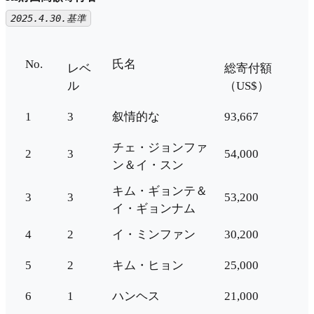
2025.4.30.基準
No.
氏名
レベ
総寄付額
ル
（US$）
1
3
叙情的な
93,667
チェ・ジョンファ
2
3
54,000
ン＆イ・スン
キム・ギョンテ＆
3
3
53,200
イ・ギョンナム
4
2
イ・ミンファン
30,200
5
2
キム・ヒョン
25,000
6
1
ハンヘス
21,000