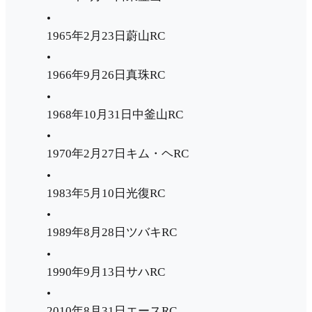
•
1965年2月23日蔚山RC
•
1966年9月26日真珠RC
•
1968年10月31日中釜山RC
•
1970年2月27日キム・ヘRC
•
1983年5月10日光復RC
•
1989年8月28日ツバキRC
•
1990年9月13日サハRC
•
2010年8月31日エースRC