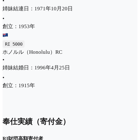
•
姉妹結連日：1971年10月20日
•
創立：1953年
RI 5000
ホノルル（Honolulu）RC
•
姉妹結婚日：1996年4月25日
•
創立：1915年
奉仕実績（寄付金）
RI財団高額寄付者