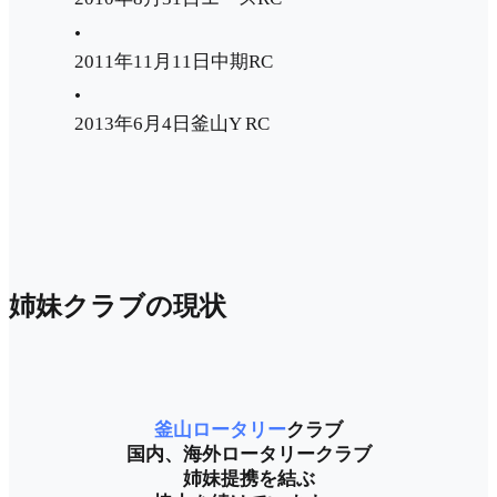
•
2011年11月11日中期RC
•
2013年6月4日釜山Y RC
姉妹クラブの現状
釜山ロータリー
クラブ
国内、海外ロータリークラブ
姉妹提携を結ぶ