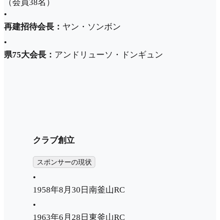
（会員38名）
•
再建招待会長：
ヤン・ソンボン
•
県75大会長：
アンドリューソ・ドンギュン
クラブ創立
スポンサーの現状
•
1958年8月30日南釜山RC
•
1963年6月28日東釜山RC