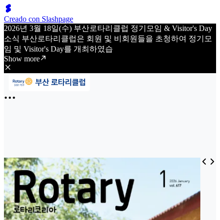
Creado con Slashpage
2026년 3월 18일(수) 부산로타리클럽 정기모임 & Visitor's Day
소식 부산로타리클럽은 회원 및 비회원들을 초청하여 정기모
임 및 Visitor's Day를 개최하였습
Show more