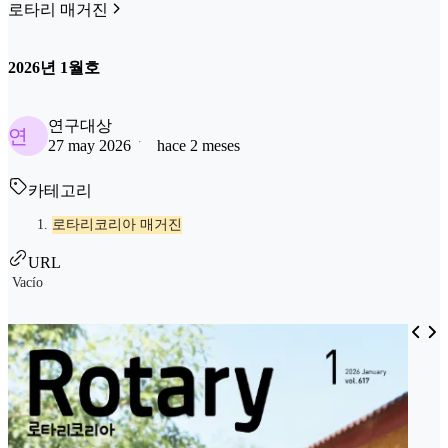
로타리 매거진
2026년 1월호
연구대상
연
27 may 2026
hace 2 meses
카테고리
로타리코리아 매거진
URL
Vacío