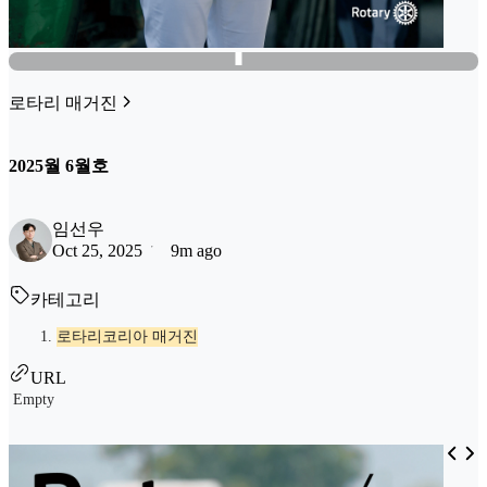
로타리 매거진
2025월 6월호
임선우
Oct 25, 2025
9m ago
카테고리
로타리코리아 매거진
URL
Empty