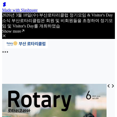
Made with Slashpage
2026년 3월 18일(수) 부산로타리클럽 정기모임 & Visitor's Day
소식 부산로타리클럽은 회원 및 비회원들을 초청하여 정기모
임 및 Visitor's Day를 개최하였습
Show more