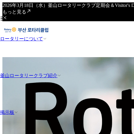
2026年3月18日（水）釜山ロータリークラブ定期会＆Visitor
もっと見る
ロータリーについて
釜山ロータリークラブ紹介
掲示板