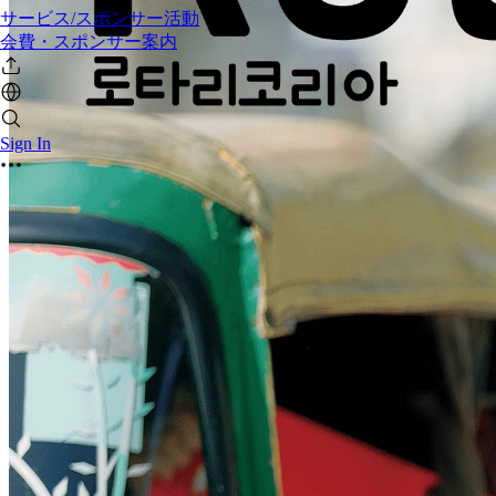
サービス/スポンサー活動
会費・スポンサー案内
Sign In