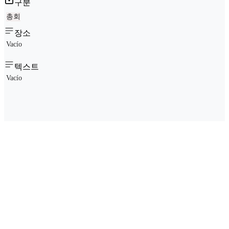
구분
총회
장소
Vacío
텍스트
Vacío