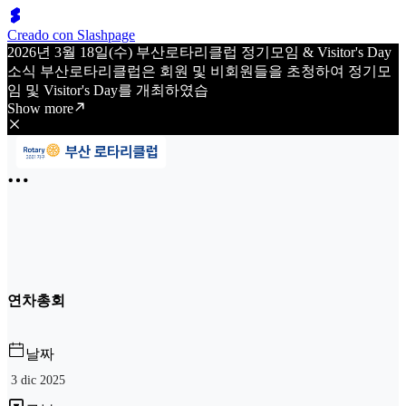
Creado con Slashpage
2026년 3월 18일(수) 부산로타리클럽 정기모임 & Visitor's Day
소식 부산로타리클럽은 회원 및 비회원들을 초청하여 정기모
임 및 Visitor's Day를 개최하였습
Show more
연차총회
날짜
3 dic 2025