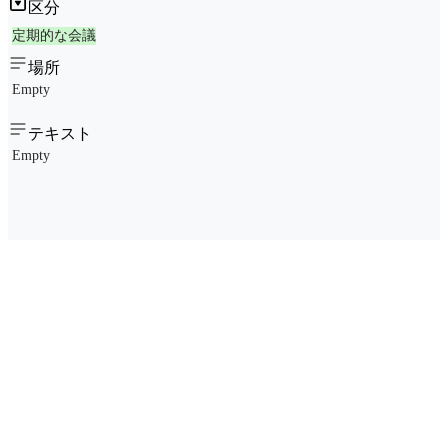
区分
定期的な会議
場所
Empty
テキスト
Empty