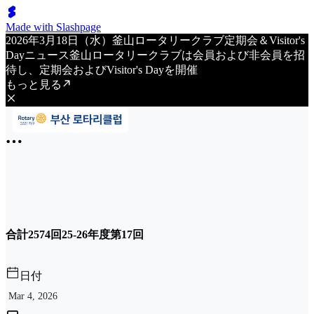
Made with Slashpage
2026年3月18日（水）釜山ロータリークラブ定期会＆Visitor's
Dayニュース釜山ロータリークラブは会員および非会員を招
待し、定期会およびVisitor's Dayを開催
もっと見る
合計2574回25-26年度第17回
日付
Mar 4, 2026