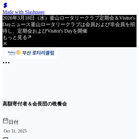
Made with Slashpage
2026年3月18日（水）釜山ロータリークラブ定期会＆Visitor's
Dayニュース釜山ロータリークラブは会員および非会員を招
待し、定期会およびVisitor's Dayを開催
もっと見る
高額寄付者＆会長団の晩餐会
日付
Oct 31, 2025