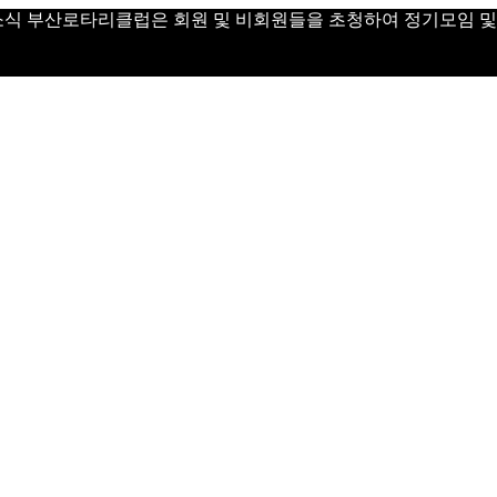
 Day 소식 부산로타리클럽은 회원 및 비회원들을 초청하여 정기모임 및 Vi