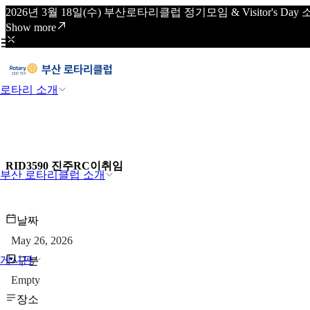
2026년 3월 18일(수) 부산로타리클럽 정기모임 & Visitor's
Show more
로타리 소개
RID3590 진주RC이취임
부산 로타리클럽 소개
날짜
May 26, 2026
게시판
구분
Empty
장소