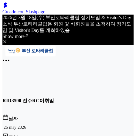
Creado con Slashpage
2026년 3월 18일(수) 부산로타리클럽 정기모임 & Visitor's Day
소식 부산로타리클럽은 회원 및 비회원들을 초청하여 정기모
임 및 Visitor's Day를 개최하였습
Show more
RID3590 진주RC이취임
날짜
26 may 2026