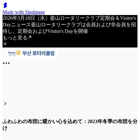
Made with Slashpage
2026年3月18日（水）釜山ロータリークラブ定期会＆Visitor's
Dayニュース釜山ロータリークラブは会員および非会員を招
待し、定期会およびVisitor's Dayを開催
もっと見る
ふわふわの布団に暖かい心を込めて：2023年冬季の布団を分
け