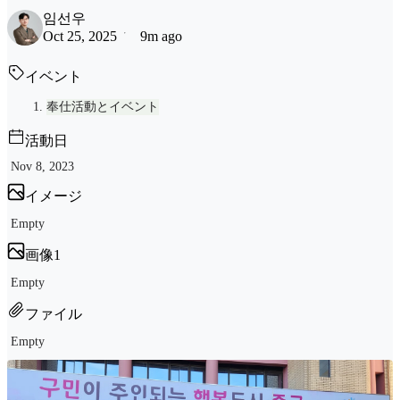
임선우
Oct 25, 2025
9m ago
イベント
奉仕活動とイベント
活動日
Nov 8, 2023
イメージ
Empty
画像1
Empty
ファイル
Empty