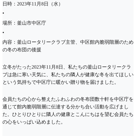
日時：2023年11月8日（水）
•
場所：釜山市中区庁
•
内容：釜山ロータリークラブ主管、中区館内脆弱階層のため
の冬の布団の後援
立冬がたった2023年11月8日、私たちの釜山ロータリークラ
ブは急に寒い天気に、私たちの隣人が健康な冬を出てほしい
という気持ちで中区庁に暖かい贈り物を届けました。
会員たちの心から整えたふわふわの冬布団数十軒を中区庁を
通じて館内脆弱階層に伝達する分かち合い活動を広げまし
た。ひとりひとりに隣人の健康とこんにちはを望む会員たち
の心をいっぱい込めました。