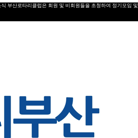
 Day 소식 부산로타리클럽은 회원 및 비회원들을 초청하여 정기모임 및 Vi