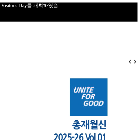
sitor's Day를 개최하였습