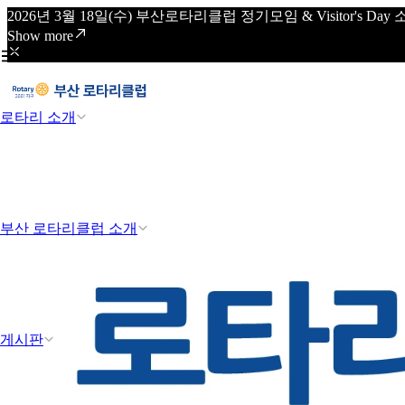
2026년 3월 18일(수) 부산로타리클럽 정기모임 & Visitor's
Show more
로타리 소개
부산 로타리클럽 소개
게시판