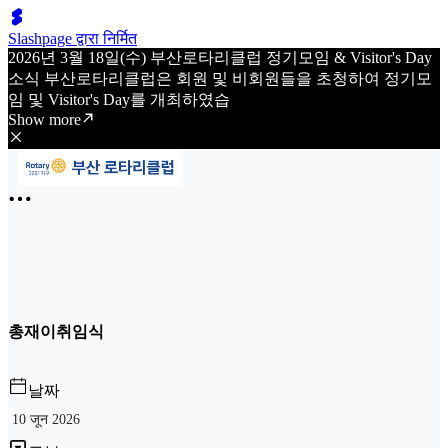
Slashpage द्वारा निर्मित
2026년 3월 18일(수) 부산로타리클럽 정기모임 & Visitor's Day
소식 부산로타리클럽은 회원 및 비회원들을 초청하여 정기모
임 및 Visitor's Day를 개최하였습
Show more
총재이취임식
날짜
10 जून 2026