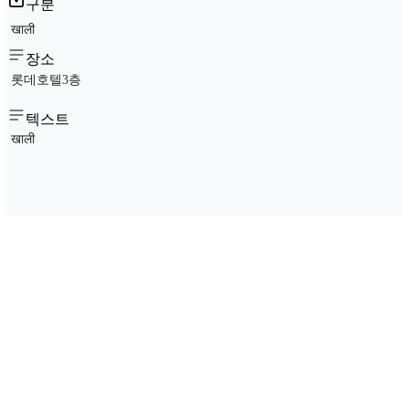
구분
खाली
장소
롯데호텔3층
텍스트
खाली