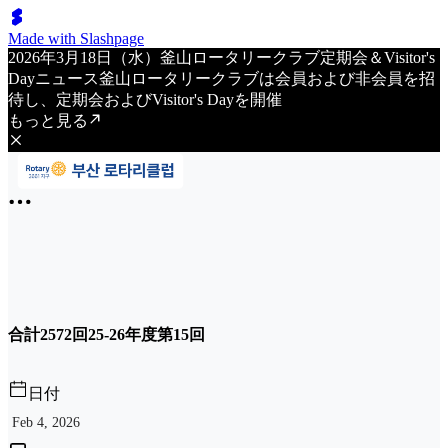
Made with Slashpage
2026年3月18日（水）釜山ロータリークラブ定期会＆Visitor's
Dayニュース釜山ロータリークラブは会員および非会員を招
待し、定期会およびVisitor's Dayを開催
もっと見る
合計2572回25-26年度第15回
日付
Feb 4, 2026