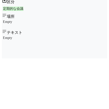
区分
定期的な会議
場所
Empty
テキスト
Empty