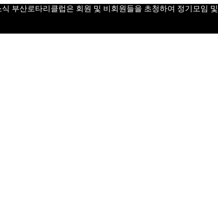
 Day 소식 부산로타리클럽은 회원 및 비회원들을 초청하여 정기모임 및 Vi