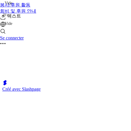
Vide
봉사/후원 활동
회비 및 후원 안내
텍스트
Vide
Se connecter
Créé avec Slashpage