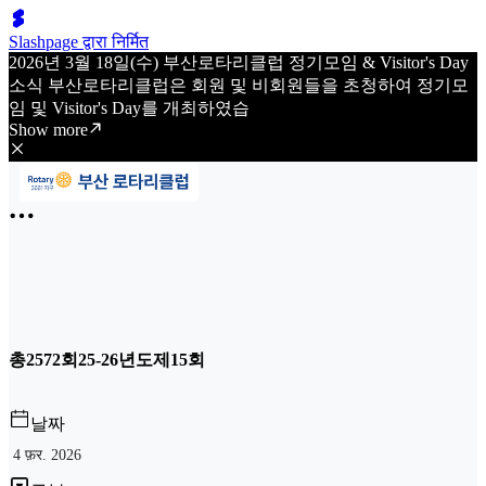
Slashpage द्वारा निर्मित
2026년 3월 18일(수) 부산로타리클럽 정기모임 & Visitor's Day
소식 부산로타리클럽은 회원 및 비회원들을 초청하여 정기모
임 및 Visitor's Day를 개최하였습
Show more
총2572회25-26년도제15회
날짜
4 फ़र. 2026