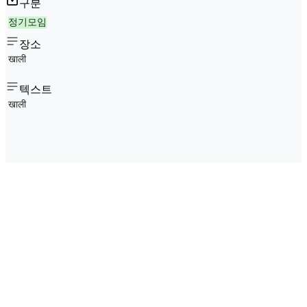
구분
정기모임
장소
खाली
텍스트
खाली