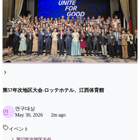
第57年次地区大会-ロッテホテル、江西体育館
연구대상
연
May 30, 2026
2m ago
イベント
第57年次地区大会