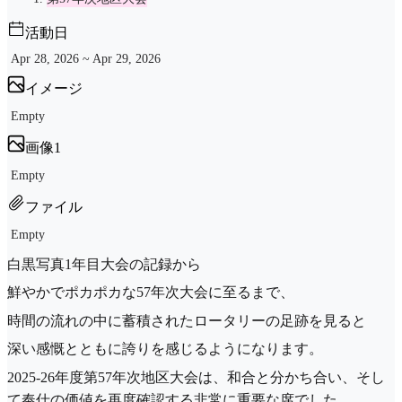
活動日
Apr 28, 2026 ~ Apr 29, 2026
イメージ
Empty
画像1
Empty
ファイル
Empty
白黒写真1年目大会の記録から
鮮やかでポカポカな57年次大会に至るまで、
時間の流れの中に蓄積されたロータリーの足跡を見ると
深い感慨とともに誇りを感じるようになります。
2025-26年度第57年次地区大会は、和合と分かち合い、そし
て奉仕の価値を再度確認する非常に重要な席でした。