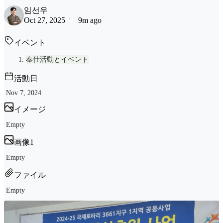
임선우
Oct 27, 2025
9m ago
イベント
奉仕活動とイベント
活動日
Nov 7, 2024
イメージ
Empty
画像1
Empty
ファイル
Empty