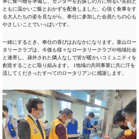
寧に食べ物を準備し、センターをお探しの方に明るい笑顔と
ともに温かいご飯とおかずを配食しました。心強く食事をす
る大人たちの姿を見ながら、奉仕に参加した会員たちの心も
やさしいことでいっぱいです。
一緒にするとき、奉仕の喜びはおなかになります。釜山ロー
タリークラブは、今後も様々なロータリークラブや地域社会
と連帯し、疎外された隣人なしで皆が暖かいコミュニティを
創造することに取り組みます。 1地域の共同事業に共に汗を
流してくださったすべてのロータリアンに感謝します。