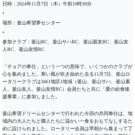
日時：2024年11月7日（木）午前10時30分
•
場所：釜山希望夢センター
•
参加クラブ：釜山RC、釜山サハRC、釜山親友RC、釜山友
人RC、釜山友情RC
「チョアの奉仕」という一つの意味で、いくつかのクラブが
心を集めました。寒い風が吹き始めた去る11月7日、釜山ロ
ータリークラブは3661地区1地域（釜山、釜山サハ、釜山素
人、釜山友人、釜山友情RC）会員たちと共に「愛の給食後
援事業」に参加しました。
釜山希望ドリームセンターで行われた今回の共同奉仕は、地
域内の大人たちと隣人たちに温かい一食をおもてなしするた
めに設けられました。ロータリー会員は早朝から集まって丁