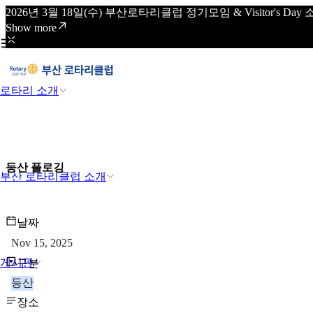
2026년 3월 18일(수) 부산로타리클럽 정기모임 & Visitor's
Show more
로타리 소개
등산 플로깅
부산 로타리클럽 소개
날짜
Nov 15, 2025
게시판
구분
등산
장소