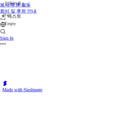
양동마을
봉사/후원 활동
회비 및 후원 안내
텍스트
Empty
Sign In
Made with Slashpage