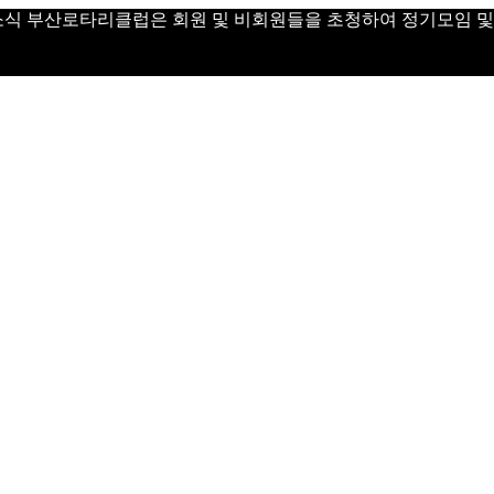
 Day 소식 부산로타리클럽은 회원 및 비회원들을 초청하여 정기모임 및 Vi