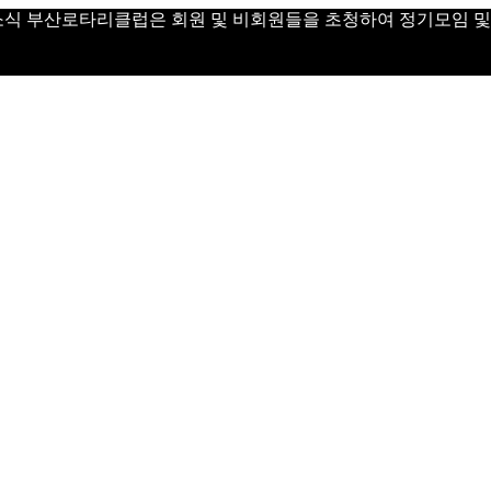
 Day 소식 부산로타리클럽은 회원 및 비회원들을 초청하여 정기모임 및 Vi