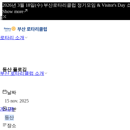
2026년 3월 18일(수) 부산로타리클럽 정기모임 & Visitor's
Show more
로타리 소개
등산 플로깅
부산 로타리클럽 소개
날짜
15 nov. 2025
게시판
구분
등산
장소