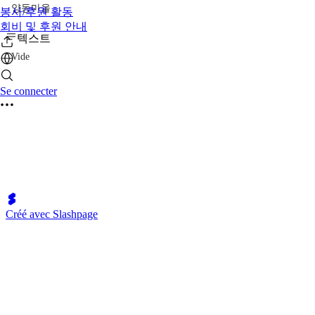
양동마을
봉사/후원 활동
회비 및 후원 안내
텍스트
Vide
Se connecter
Créé avec Slashpage