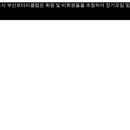
 Day 소식 부산로타리클럽은 회원 및 비회원들을 초청하여 정기모임 및 Vi