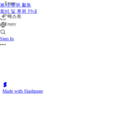
Empty
봉사/후원 활동
회비 및 후원 안내
텍스트
Empty
Sign In
Made with Slashpage