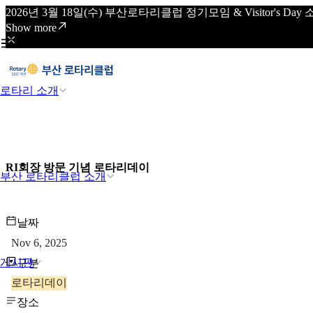
2026년 3월 18일(수) 부산로타리클럽 정기모임 & Visitor's
Show more
로타리 소개
RI회장 방문 기념 로타리데이
부산 로타리클럽 소개
날짜
Nov 6, 2025
게시판
구분
로타리데이
장소