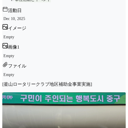
活動日
Dec 10, 2025
イメージ
Empty
画像1
Empty
ファイル
Empty
[釜山ロータリークラブ地区補助金事業実施]