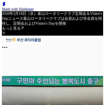
Made with Slashpage
2026年3月18日（水）釜山ロータリークラブ定期会＆Visitor's
Dayニュース釜山ロータリークラブは会員および非会員を招
待し、定期会およびVisitor's Dayを開催
もっと見る