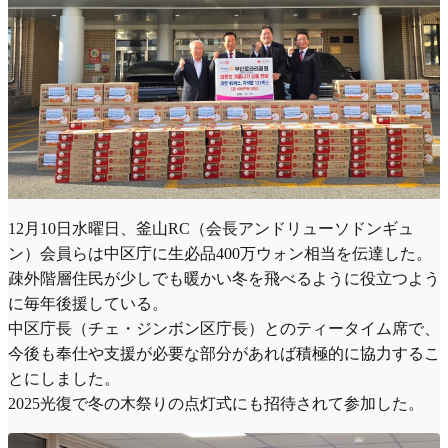
12月10日水曜日、釜山RC（会長アンドリューソドンギュ
ン）会員らは中区庁に生必品400万ウォン相当を伝達した。
疎外階層住民が少しでも暖かい冬を飛べるように役立つよう
に毎年後援している。
中区庁長（チェ・ジンボン区庁長）とのティータイム席で、
今後も奉仕や支援が必要な部分があれば積極的に協力するこ
とにしました。
2025光復で冬の木祭りの点灯式にも招待されて参加した。