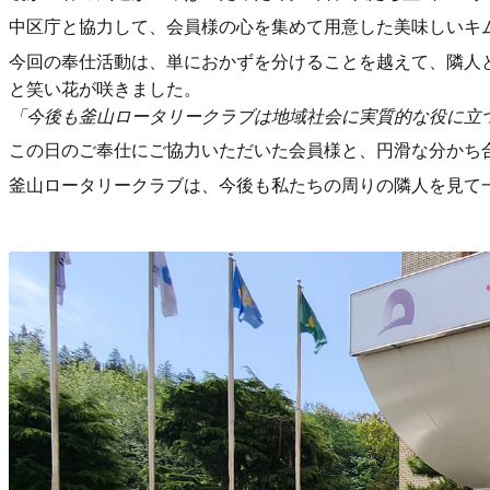
中区庁と協力して、会員様の心を集めて用意した美味しいキム
今回の奉仕活動は、単におかずを分けることを越えて、隣人
と笑い花が咲きました。
「今後も釜山ロータリークラブは地域社会に実質的な役に立
この日のご奉仕にご協力いただいた会員様と、円滑な分かち
釜山ロータリークラブは、今後も私たちの周りの隣人を見て