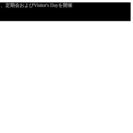
会およびVisitor's Dayを開催