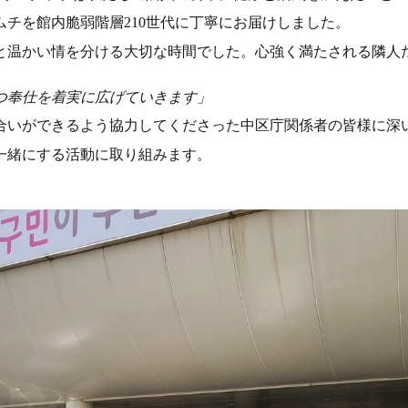
チを館内脆弱階層210世代に丁寧にお届けしました。
と温かい情を分ける大切な時間でした。心強く満たされる隣人
つ奉仕を着実に広げていきます」
合いができるよう協力してくださった中区庁関係者の皆様に深
一緒にする活動に取り組みます。