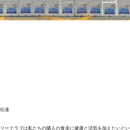
と伝達
タリークラブは私たちの隣人の食卓に健康と活気を加えたいと