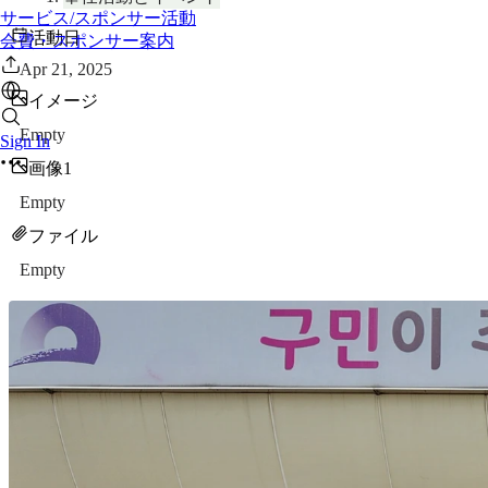
サービス/スポンサー活動
活動日
会費・スポンサー案内
Apr 21, 2025
イメージ
Empty
Sign In
画像1
Empty
ファイル
Empty