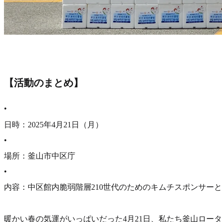
【活動のまとめ】
•
日時：2025年4月21日（月）
•
場所：釜山市中区庁
•
内容：中区館内脆弱階層210世代のためのキムチスポンサー
暖かい春の気運がいっぱいだった4月21日、私たち釜山ロー