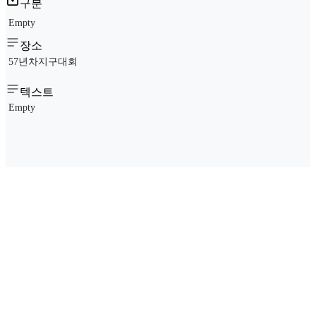
구분
Empty
장소
57년차지구대회
텍스트
Empty