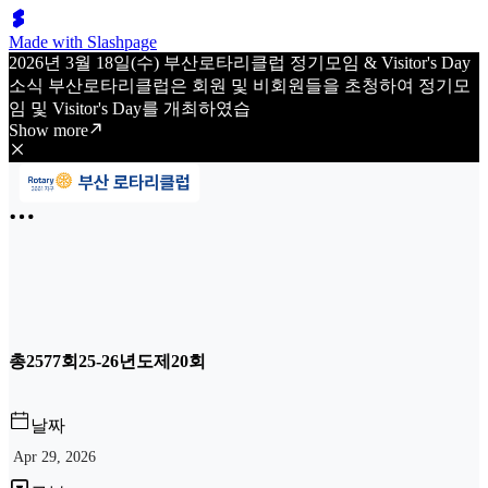
Made with Slashpage
2026년 3월 18일(수) 부산로타리클럽 정기모임 & Visitor's Day
소식 부산로타리클럽은 회원 및 비회원들을 초청하여 정기모
임 및 Visitor's Day를 개최하였습
Show more
총2577회25-26년도제20회
날짜
Apr 29, 2026