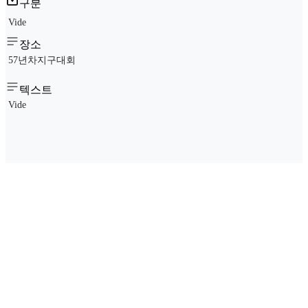
구분
Vide
장소
57년차지구대회
텍스트
Vide