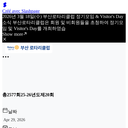
Créé avec Slashpage
2026년 3월 18일(수) 부산로타리클럽 정기모임 & Visitor's Day
소식 부산로타리클럽은 회원 및 비회원들을 초청하여 정기모
임 및 Visitor's Day를 개최하였습
Show more
총2577회25-26년도제20회
날짜
Apr 29, 2026