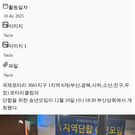
활동일자
10 dic 2025
이미지
Vacío
이미지 1
Vacío
파일
Vacío
국제로타리 3661지구 1지역 6개(부산,광복,사하,소산,친구,우
정) 로타리클럽의
단합을 위한 송년모임이 12월 10일 (수) 18:30 부산상회에서 개
최됐다.