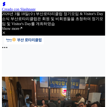
Creado con Slashpage
2026년 3월 18일(수) 부산로타리클럽 정기모임 & Visitor's Day
소식 부산로타리클럽은 회원 및 비회원들을 초청하여 정기모
임 및 Visitor's Day를 개최하였습
Show more