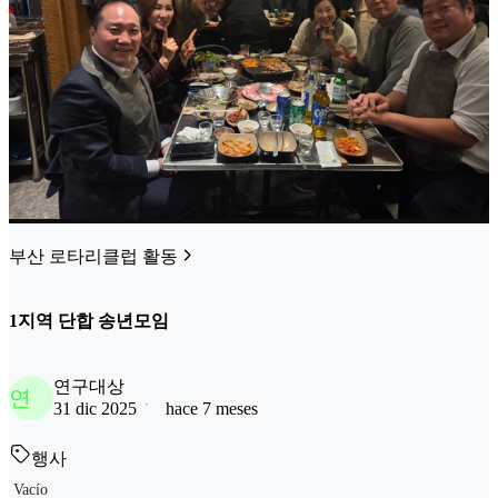
부산 로타리클럽 활동
1지역 단합 송년모임
연구대상
연
31 dic 2025
hace 7 meses
행사
Vacío