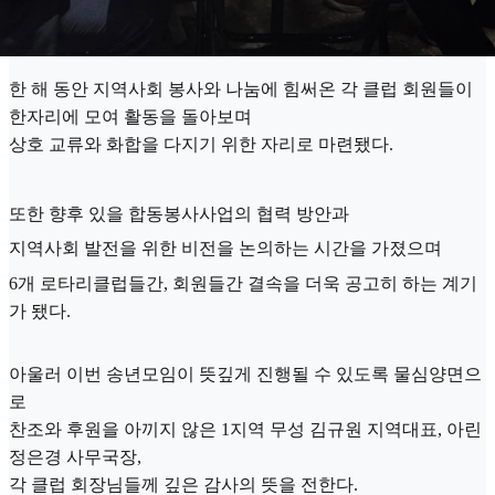
한 해 동안 지역사회 봉사와 나눔에 힘써온 각 클럽 회원들이
한자리에 모여 활동을 돌아보며
상호 교류와 화합을 다지기 위한 자리로 마련됐다.
또한 향후 있을 합동봉사사업의 협력 방안과
지역사회 발전을 위한 비전을 논의하는 시간을 가졌으며
6개 로타리클럽들간, 회원들간 결속을 더욱 공고히 하는 계기
가 됐다.
아울러 이번 송년모임이 뜻깊게 진행될 수 있도록 물심양면으
로
찬조와 후원을 아끼지 않은 1지역 무성 김규원 지역대표, 아린
정은경 사무국장,
각 클럽 회장님들께 깊은 감사의 뜻을 전한다.