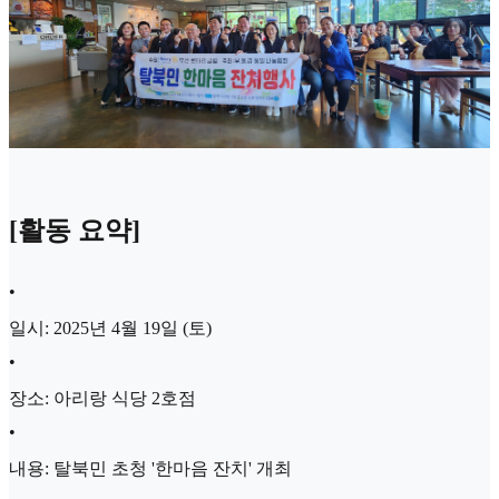
[활동 요약]
•
일시: 2025년 4월 19일 (토)
•
장소: 아리랑 식당 2호점
•
내용: 탈북민 초청 '한마음 잔치' 개최