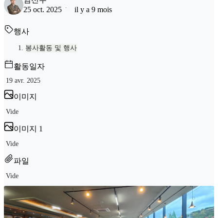
25 oct. 2025
il y a 9 mois
행사
봉사활동 및 행사
활동일자
19 avr. 2025
이미지
Vide
이미지 1
Vide
파일
Vide