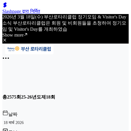
Slashpage द्वारा निर्मित
2026년 3월 18일(수) 부산로타리클럽 정기모임 & Visitor's Day
소식 부산로타리클럽은 회원 및 비회원들을 초청하여 정기모
임 및 Visitor's Day를 개최하였습
Show more
총2575회25-26년도제18회
날짜
18 मार्च 2026