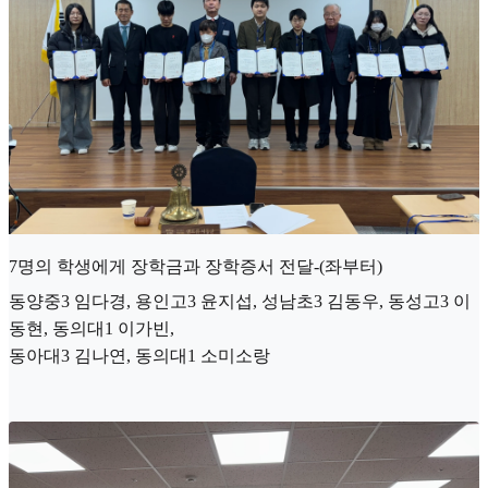
7명의 학생에게 장학금과 장학증서 전달-(좌부터)
동양중3 임다경, 용인고3 윤지섭, 성남초3 김동우, 동성고3 이
동현, 동의대1 이가빈,
동아대3 김나연, 동의대1 소미소랑