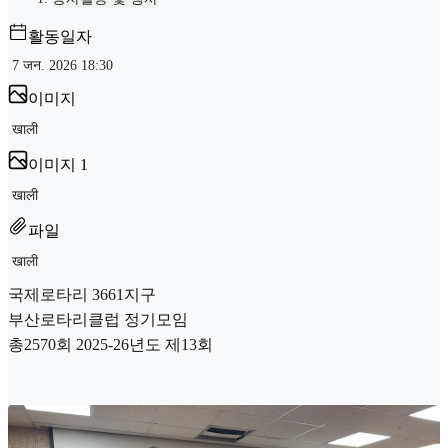
활동일자
7 जन. 2026 18:30
이미지
खाली
이미지 1
खाली
파일
खाली
국제로타리 3661지구
부산로타리클럽 정기모임
총2570회 2025-26년도 제13회