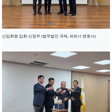
신입회원 입회-신정무 (법무법인 국제, 파트너 변호사)