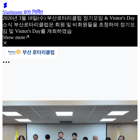
Slashpage द्वारा निर्मित
2026년 3월 18일(수) 부산로타리클럽 정기모임 & Visitor's Day
소식 부산로타리클럽은 회원 및 비회원들을 초청하여 정기모
임 및 Visitor's Day를 개최하였습
Show more