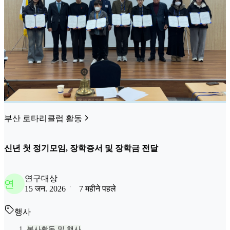
부산 로타리클럽 활동
신년 첫 정기모임, 장학증서 및 장학금 전달
연구대상
연
15 जन. 2026
7 महीने पहले
행사
봉사활동 및 행사