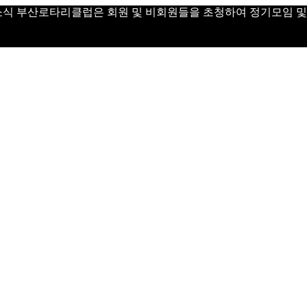
 Day 소식 부산로타리클럽은 회원 및 비회원들을 초청하여 정기모임 및 Vi