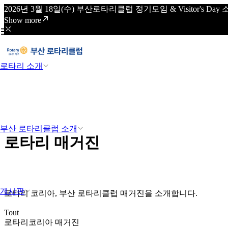
2026년 3월 18일(수) 부산로타리클럽 정기모임 & Visitor's
Show more
로타리 소개
부산 로타리클럽 소개
로타리 매거진
게시판
로타리 코리아, 부산 로타리클럽 매거진을 소개합니다.
Tout
로타리코리아 매거진