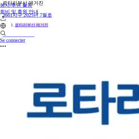
로타리부산 매거진
봉사/후원 활동
회비 및 후원 안내
3661지구 2025년 7월호
로타리부산 매거진
28 oct. 2025 21:37
Se connecter